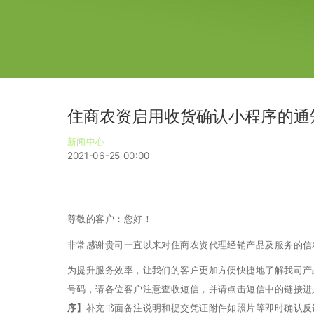
住商农资启用收货确认小程序的通
新闻中心
2021-06-25 00:00
尊敬的客户：您好！
非常感谢贵司一直以来对住商农资代理经销产品及服务的信
为提升服务效率，让我们的客户更加方便快捷地了解我司产品
号码，请各位客户注意查收短信，并请点击短信中的链接进
序】
补充书面备注说明和提交凭证附件如照片等即时确认反