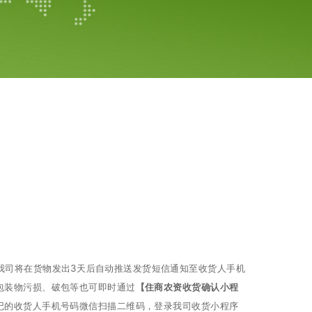
。我司将在货物发出3天后自动推送发货短信通知至收货人手机
包装物污损、破包等也可即时通过
【住商农资收货确认小程
记的收货人手机号码微信扫描二维码，登录我司收货小程序