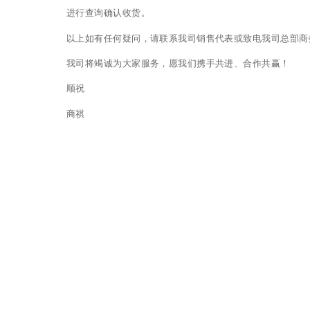
进行查询确认收货。
以上如有任何疑问，请联系我司销售代表或致电我司总部商务组咨
我司将竭诚为大家服务，愿我们携手共进、合作共赢！
顺祝
商祺