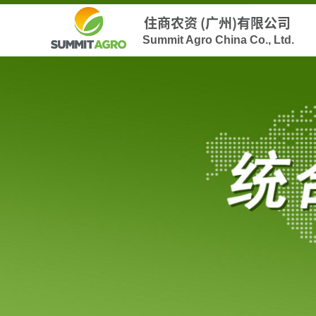
住商农资 (广州)有限公司
Summit Agro China Co., Ltd.